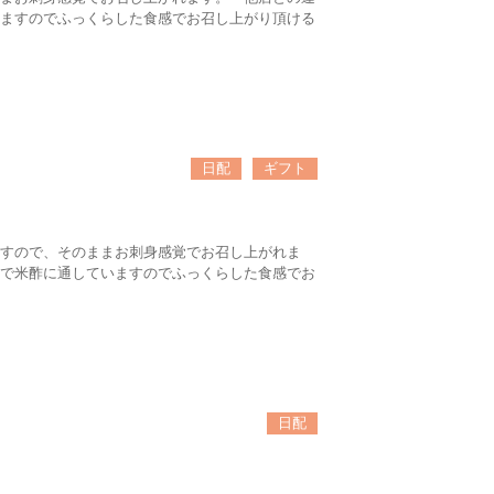
ますのでふっくらした食感でお召し上がり頂ける
日配
ギフト
すので、そのままお刺身感覚でお召し上がれま
で米酢に通していますのでふっくらした食感でお
日配