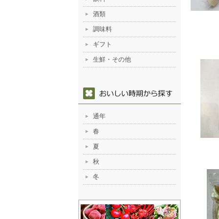
酒類
調味料
ギフト
生鮮・その他
通年
春
夏
秋
冬