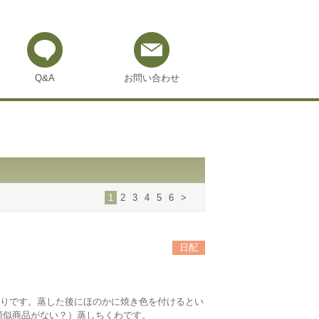
Q&A
お問い合わせ
1
2
3
4
5
6
>
日配
りです。蒸した後にほのかに焼き色を付けるとい
類似商品がない？）蒸しちくわです。