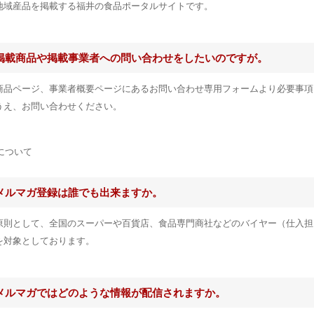
地域産品を掲載する福井の食品ポータルサイトです。
掲載商品や掲載事業者への問い合わせをしたいのですが。
商品ページ、事業者概要ページにあるお問い合わせ専用フォームより必要事項
うえ、お問い合わせください。
について
メルマガ登録は誰でも出来ますか。
原則として、全国のスーパーや百貨店、食品専門商社などのバイヤー（仕入担
を対象としております。
メルマガではどのような情報が配信されますか。