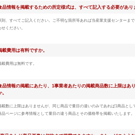
食品情報を掲載するための所定様式は、すべて記入する必要があり
原則、すべてご記入ください。ご不明な箇所等あれば当産業支援センターまで
わせください。
掲載費用は有料ですか。
掲載費用は無料です。
食品情報の掲載にあたり、1事業者あたりの掲載商品数に上限はあ
か。
掲載数に上限はありませんが、同じ商品で量目の違いのみであれば1商品とし
商品ページに参考情報として量目の違う商品とその価格帯を掲載いたします。