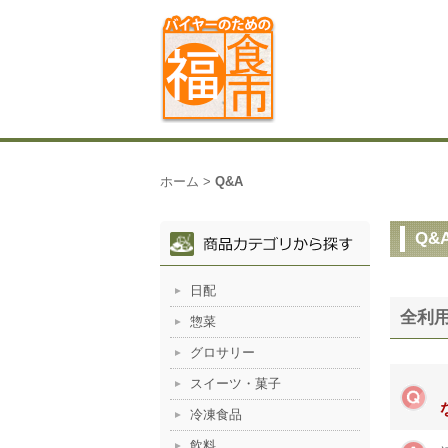
ホーム
>
Q&A
Q&
日配
全利
惣菜
グロサリー
スイーツ・菓子
冷凍食品
飲料