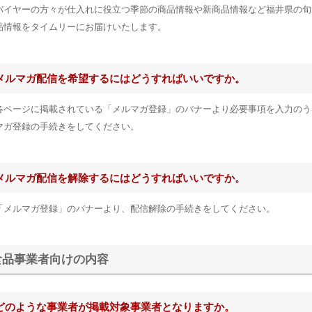
バイヤーの方々が仕入れに役立つ季節の商品情報や新商品情報など福井県の旬
品情報をタイムリーにお届けいたします。
メルマガ配信を希望するにはどうすればいいですか。
各ページに掲載されている「メルマガ登録」のバナーより必要事項を入力のう
マガ登録の手続きをしてください。
メルマガ配信を解除するにはどうすればいいですか。
「メルマガ登録」のバナーより、配信解除の手続きをしてください。
食品事業者向けの内容
どのような事業者が掲載対象事業者となりますか。