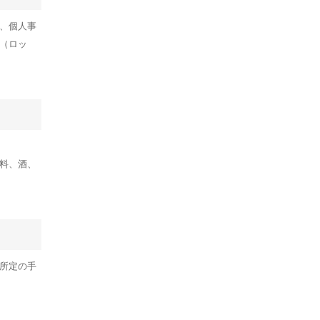
、個人事
（ロッ
料、酒、
所定の手