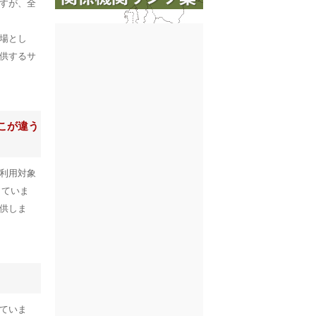
すが、全
場とし
供するサ
こが違う
利用対象
していま
供しま
ていま