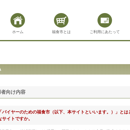
ホーム
福食市とは
ご利用にあたって
A
用者向け内容
「バイヤーのための福食市（以下、本サイトといいます。）」とは
なサイトですか。