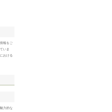
情報をご
ていま
における
魅力的な