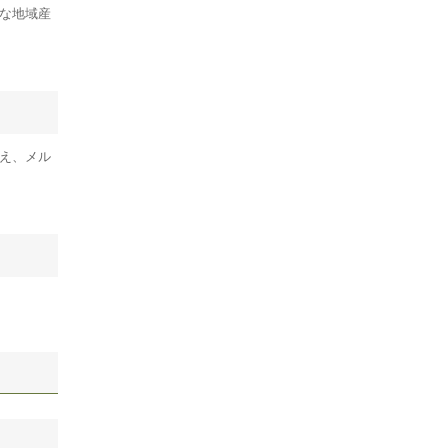
な地域産
え、メル