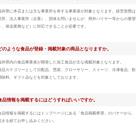
福井県に本店または主な事業所を有する事業者が対象となります。経営形態は
業所、法人事業所（企業）、団体を問いませんが、県外バイヤー等からの要望
ト、発送業務など）に対応できることが必要です。
どのような食品が登録・掲載対象の商品となりますか。
福井県内の食品事業者が開発した加工食品が主な掲載対象となります。
商品カテゴリーとして日配品、惣菜、グローサリー、スイーツ、冷凍食品、飲
調味料、ギフト品などを対象としております。
食品情報を掲載するにはどうすればいいですか。
食品情報を掲載するにはトップページにある「食品掲載希望」のバナーから、
続きを経てお申し込みください。