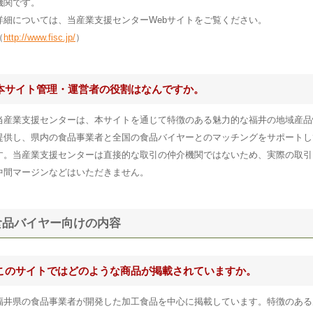
機関です。
詳細については、当産業支援センターWebサイトをご覧ください。
（
http://www.fisc.jp/
）
本サイト管理・運営者の役割はなんですか。
当産業支援センターは、本サイトを通じて特徴のある魅力的な福井の地域産品
提供し、県内の食品事業者と全国の食品バイヤーとのマッチングをサポートし
す。当産業支援センターは直接的な取引の仲介機関ではないため、実際の取引
中間マージンなどはいただきません。
食品バイヤー向けの内容
このサイトではどのような商品が掲載されていますか。
福井県の食品事業者が開発した加工食品を中心に掲載しています。特徴のある