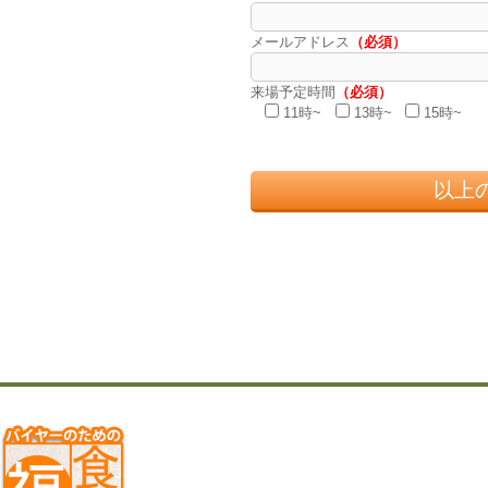
メールアドレス
（必須）
来場予定時間
（必須）
11時~
13時~
15時~