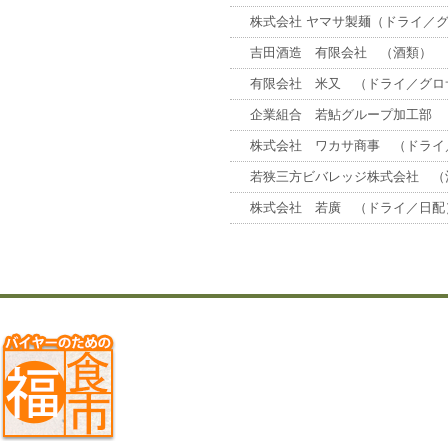
株式会社 ヤマサ製麺（ドライ／
吉田酒造 有限会社 （酒類）
有限会社 米又 （ドライ／グロ
企業組合 若鮎グループ加工部 
株式会社 ワカサ商事 （ドライ
若狭三方ビバレッジ株式会社 （
株式会社 若廣 （ドライ／日配