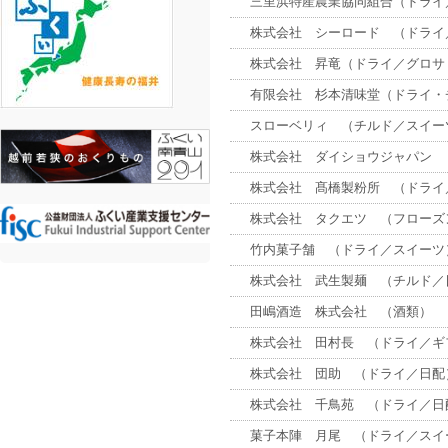
三里浜特産農業協同組合（ドライ
株式会社 シーロード （ドライ
株式会社 昇竜（ドライ／グロサ
有限会社 杉本清味堂（ドライ・
スローベリィ （チルド／スイー
株式会社 ダイショウジャパン （ﾄ
株式会社 髙橋製粉所 （ドライ
株式会社 タクエツ （フローズ
竹内菓子舗 （ドライ／スイーツ
株式会社 武生製麺 （チルド／
田嶋酒造 株式会社 （酒類）
株式会社 田村長 （ドライ／ギ
株式会社 団助 （ドライ／日配
株式会社 千鳥苑 （ドライ／日
菓子本陣 月尾 （ドライ／スイ