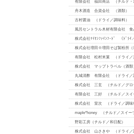
有限会社 福田商店 （チルド・
舟木酒造 合資会社 （酒類）
古村醤油 （ドライ／調味料）
風呂セントラル木材有限会社 食
株式会社ﾏｲｾﾝﾌｧｲﾝﾌｰﾄﾞ （ﾄﾞﾗｲ／
株式会社増田※増田そば製粉所（ﾄﾞﾗ
有限会社 松村米菓 （ドライ／
株式会社 マップトラベル（酒類
丸城清酢 有限会社 （ドライ／
株式会社 三玄 （チルド／グロ
有限会社 三好 （チルド／スイ
株式会社 室次 （ドライ／調味
maple*honey （チルド／スイ
野彩工房（チルド／和日配）
株式会社 山さきや （ドライ／