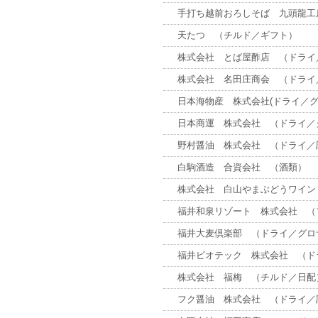
手打ち越前おろしそば 九頭龍工
天たつ （チルド／ギフト）
株式会社 とば屋酢店 （ドライ
株式会社 名田庄商会 （ドライ
日本海物産 株式会社(ドライ／グ
日本商運 株式会社 （ドライ／
野村醤油 株式会社 （ドライ／
白駒酒造 合資会社 （酒類）
株式会社 白山やまぶどうワイン
福井和泉リゾート 株式会社 （
福井大麦倶楽部 （ドライ／グロ
福井ビオテック 株式会社 （ド
株式会社 福梅 （チルド／日配
フク醤油 株式会社 （ドライ／