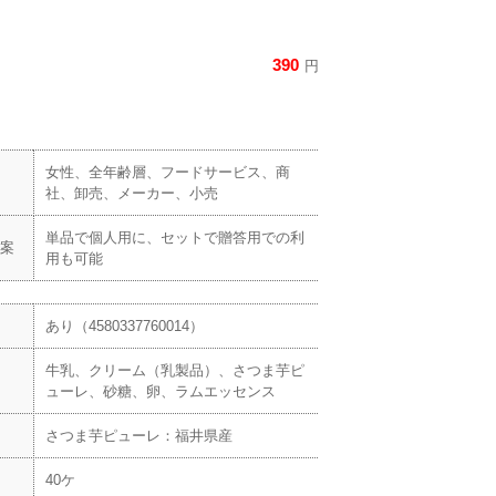
390
円
女性、全年齢層、フードサービス、商
社、卸売、メーカー、小売
単品で個人用に、セットで贈答用での利
案
用も可能
あり（4580337760014）
牛乳、クリーム（乳製品）、さつま芋ピ
ューレ、砂糖、卵、ラムエッセンス
さつま芋ピューレ：福井県産
40ケ