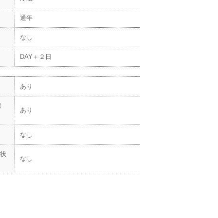
通年
なし
DAY＋２日
あり
保
あり
なし
状
なし