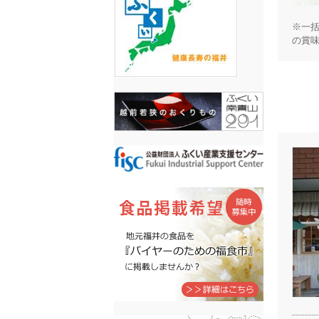
※一
の賞