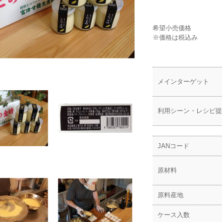
希望小売価格
※価格は税込み
メインターゲット
利用シーン・レシピ提
JANコード
原材料
原料産地
ケース入数