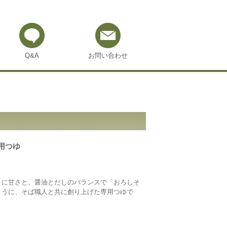
Q&A
お問い合わせ
用つゆ
きに甘さと、醤油とだしのバランスで「おろしそ
ように、そば職人と共に創り上げた専用つゆで