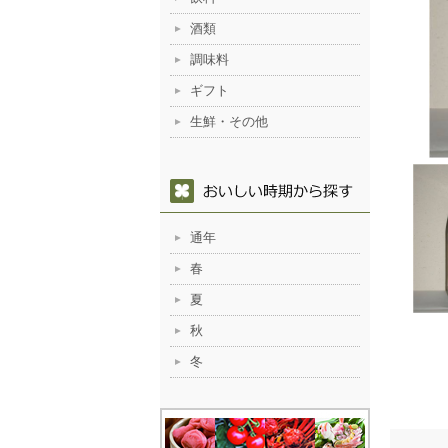
酒類
調味料
ギフト
生鮮・その他
通年
春
夏
秋
冬