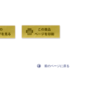
前のページに戻る