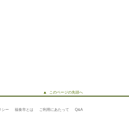
このページの先頭へ
リシー
福食市とは
ご利用にあたって
Q&A