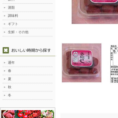
酒類
調味料
ギフト
生鮮・その他
通年
春
夏
秋
冬