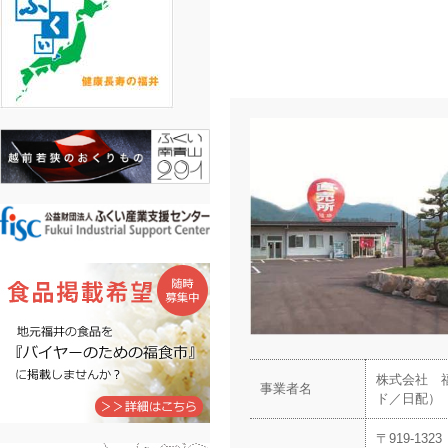
株式会社 
事業者名
ド／日配）
〒919-1323