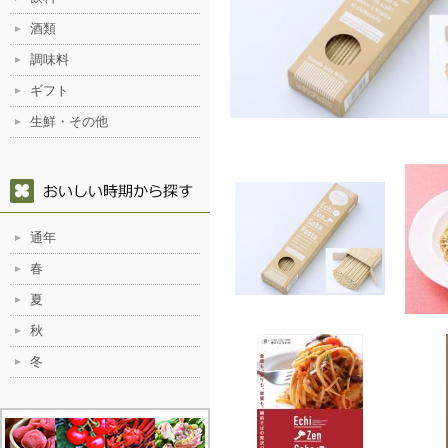
酒類
調味料
ギフト
生鮮・その他
通年
春
夏
秋
冬