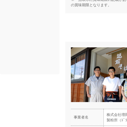
の賞味期限となります。
株式会社増
事業者名
製粉所（ﾄﾞﾗ