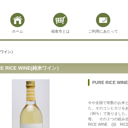
ホーム
福食市とは
ご利用にあたって
純米ワイン）
RE RICE WINE(純米ワイン）
PURE RICE W
今や全国で有数のお米と
た。そのコシヒカリを
（90％）で造りました
母。 その２つの組み合
RICE WINE (旧 R