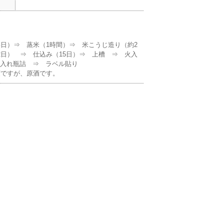
半日）⇒ 蒸米（1時間）⇒ 米こうじ造り（約2
2日） ⇒ 仕込み（15日）⇒ 上槽 ⇒ 火入
火入れ瓶詰 ⇒ ラベル貼り
度ですが、原酒です。