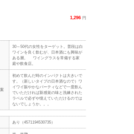
1,296
円
30～50代の女性をターゲット。普段は白
ワインを良く飲むが、日本酒にも興味が
ある層。 ワイングラスを常備する家
庭や飲食店。
初めて飲んだ時のインパクトは大きいで
す。（新しいタイプの日本酒なので）ワ
イワイ賑やかなパーティなどで一度飲ん
案
でいただければ新感覚の味と洗練された
ラベルで必ずや憶えていただけるのでは
ないでしょうか。。。
あり（4571194530735）