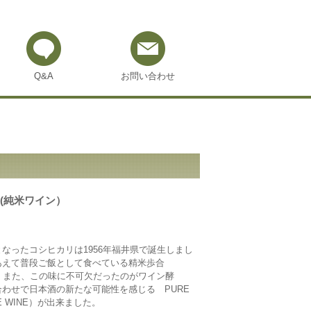
Q&A
お問い合わせ
INE(純米ワイン）
なったコシヒカリは1956年福井県で誕生しまし
あえて普段ご飯として食べている精米歩合
。また、この味に不可欠だったのがワイン酵
わせで日本酒の新たな可能性を感じる PURE
ICE WINE）が出来ました。