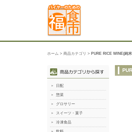
ホーム
>
商品カテゴリ
>
PURE RICE WINE(
PU
日配
惣菜
グロサリー
スイーツ・菓子
冷凍食品
飲料