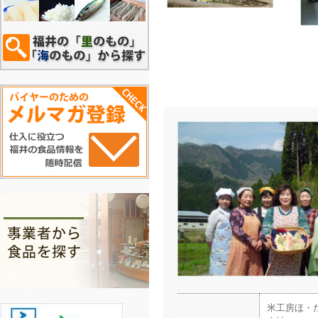
米工房ほ・