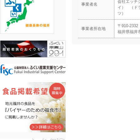
会社エッチ
事業者名
イ） （ド
ツ）
〒910-2332
事業者所在地
福井県福井市