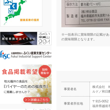
※一括表示に賞味期限の記載があ
の賞味期限となります。
株式会社 
事業者名
ルド／和日
〒915-0052
事業者所在地
福井県越前市