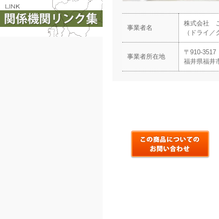
株式会社
事業者名
（ドライ／
〒910-3517
事業者所在地
福井県福井市