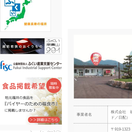
株式会社 
事業者名
ド／日配）
〒919-1323