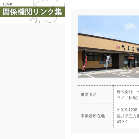
株式会社 
事業者名
ライ／日配
〒919-1208
事業者所在地
福井県三方
43-3-1