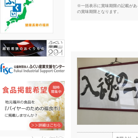
※一括表示に賞味期限の記載があ
の賞味期限となります。