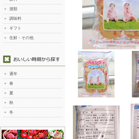
酒類
調味料
ギフト
生鮮・その他
通年
春
夏
秋
冬