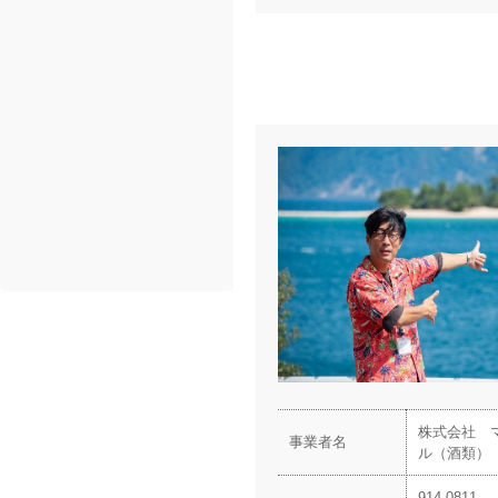
株式会社 
事業者名
ル（酒類）
914-0811