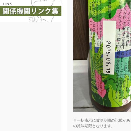
※一括表示に賞味期限の記載があ
の賞味期限となります。