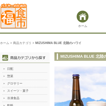
ホーム
ホーム
>
商品カテゴリ
>
MIZUSHIMA BLUE 北陸のハワイ
MIZUSHIMA BLUE 北
日配
惣菜
グロサリー
スイーツ・菓子
冷凍食品
飲料