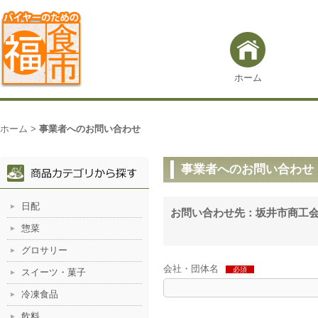
ホーム
ホーム
>
事業者へのお問い合わせ
事業者へのお問い合わせ
日配
お問い合わせ先：坂井市商工
惣菜
グロサリー
会社・団体名
必須
スイーツ・菓子
冷凍食品
飲料