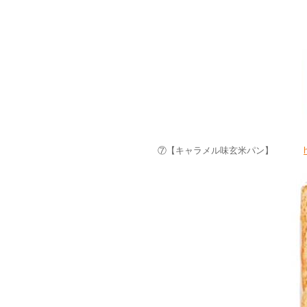
⑦【キャラメル味玄米パン】