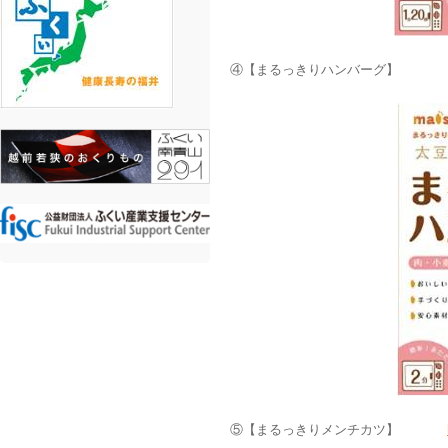
④【まるっきりハンバーグ
⑤【まるっきりメンチカツ】