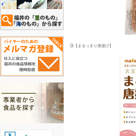
③【まるっきり唐揚げ