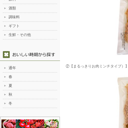
酒類
調味料
ギフト
生鮮・その他
②【まるっきりお肉ミンチタイプ）
通年
春
夏
秋
冬