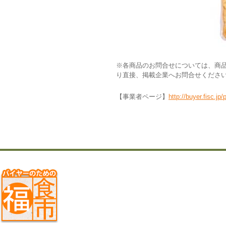
※各商品のお問合せについては、商
り直接、掲載企業へお問合せくださ
【事業者ページ】
http://buyer.fisc.j