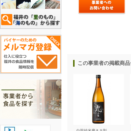
この事業者の掲載商品
白龍純米磨き９割