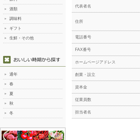
代表者名
酒類
調味料
住所
ギフト
電話番号
生鮮・その他
FAX番号
ホームページアドレス
通年
創業・設立
春
資本金
夏
従業員数
秋
担当者名
冬