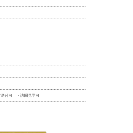
グ送付可 ・訪問見学可