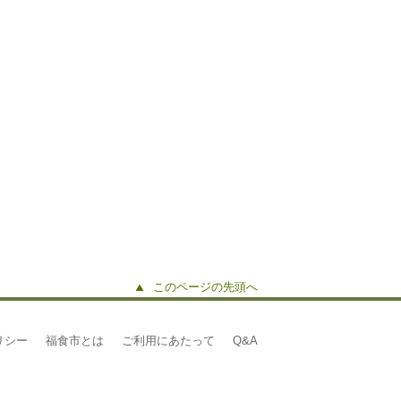
このページの先頭へ
リシー
福食市とは
ご利用にあたって
Q&A